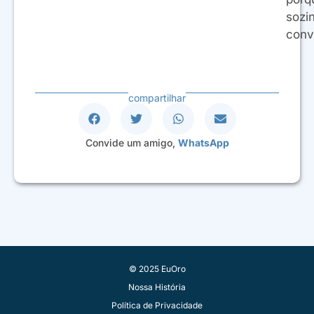
sozi
conv
compartilhar
Convide um amigo,
WhatsApp
© 2025 EuOro
Nossa História
Política de Privacidade